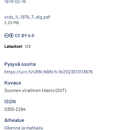
1979-02-16
xtds_li_1979_7_dig.pdf
2.24 MB
CC BY 4.0
Lataukset
129
Pysyvä osoite
https://urn.fi/URN:NBN:fi-fe2023013113676
Kuvaus
Suomen virallinen tilasto (SVT)
ISSN
0355-2284
Aihealue
liikenne ja matkailu