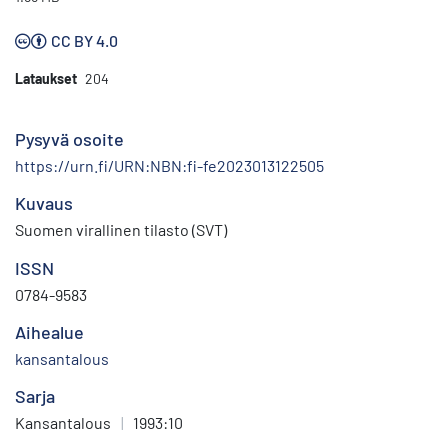
CC BY 4.0
Lataukset
204
Pysyvä osoite
https://urn.fi/URN:NBN:fi-fe2023013122505
Kuvaus
Suomen virallinen tilasto (SVT)
ISSN
0784-9583
Aihealue
kansantalous
Sarja
Kansantalous
|
1993:10