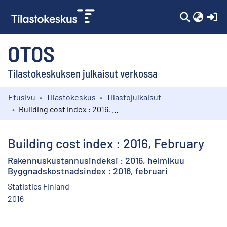
(c
OTOS
Tilastokeskuksen julkaisut verkossa
Etusivu
Tilastokeskus
Tilastojulkaisut
Kokoelmat
Building cost index : 2016, February
Selaa
Building cost index : 2016, February
Rakennuskustannusindeksi : 2016, helmikuu
Byggnadskostnadsindex : 2016, februari
Statistics Finland
2016