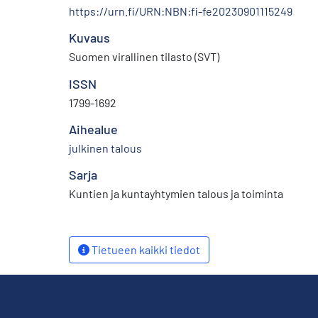
https://urn.fi/URN:NBN:fi-fe20230901115249
Kuvaus
Suomen virallinen tilasto (SVT)
ISSN
1799-1692
Aihealue
julkinen talous
Sarja
Kuntien ja kuntayhtymien talous ja toiminta
Tietueen kaikki tiedot