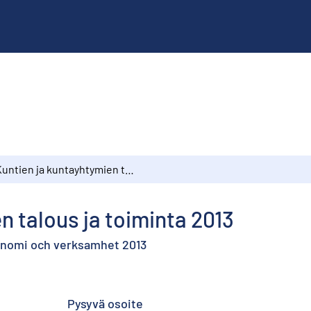
Kuntien ja kuntayhtymien talous ja toiminta 2013
n talous ja toiminta 2013
omi och verksamhet 2013
Pysyvä osoite