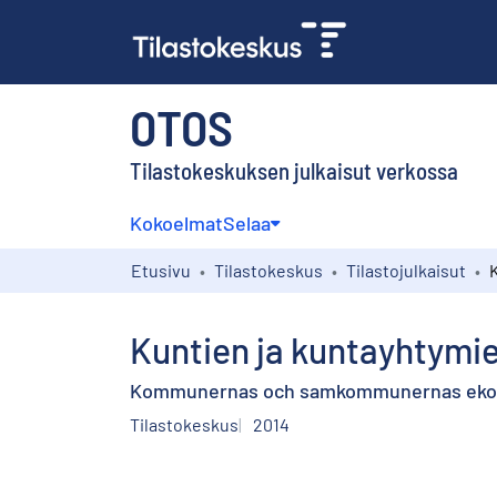
OTOS
Tilastokeskuksen julkaisut verkossa
Kokoelmat
Selaa
Etusivu
Tilastokeskus
Tilastojulkaisut
Kuntien ja kuntayhtymie
Kommunernas och samkommunernas ekon
Tilastokeskus
2014