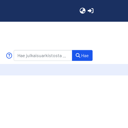
(current)
Hae