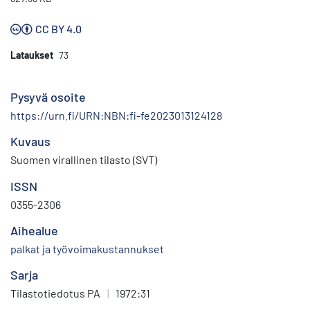
CC BY 4.0
Lataukset
73
Pysyvä osoite
https://urn.fi/URN:NBN:fi-fe2023013124128
Kuvaus
Suomen virallinen tilasto (SVT)
ISSN
0355-2306
Aihealue
palkat ja työvoimakustannukset
Sarja
Tilastotiedotus PA
|
1972:31