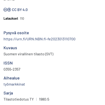
CC BY 4.0
Lataukset
110
Pysyvä osoite
https://urn.fi/URN:NBN:fi-fe2023013110700
Kuvaus
Suomen virallinen tilasto (SVT)
ISSN
0355-2357
Aihealue
työmarkkinat
Sarja
Tilastotiedotus TY
|
1980:5