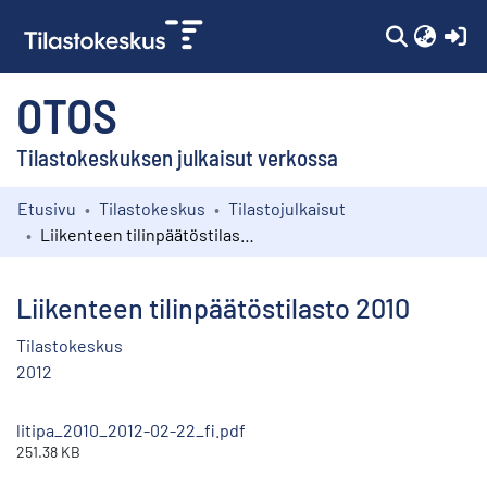
(c
OTOS
Tilastokeskuksen julkaisut verkossa
Etusivu
Tilastokeskus
Tilastojulkaisut
Kokoelmat
Liikenteen tilinpäätöstilasto 2010
Selaa
Liikenteen tilinpäätöstilasto 2010
Tilastokeskus
2012
litipa_2010_2012-02-22_fi.pdf
251.38 KB