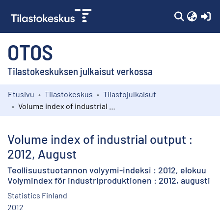
(c
OTOS
Tilastokeskuksen julkaisut verkossa
Etusivu
Tilastokeskus
Tilastojulkaisut
Kokoelmat
Volume index of industrial output : 2012, August
Selaa
Volume index of industrial output :
2012, August
Teollisuustuotannon volyymi-indeksi : 2012, elokuu
Volymindex för industriproduktionen : 2012, augusti
Statistics Finland
2012