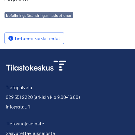
Avainsanat
befolkningsförändringar
adoptioner
Tietueen kaikki tiedot
Tietopalvelu
029 551 2220
(arkisin klo 9.00-16.00)
info@stat.fi
Tietosuojaseloste
Saavutettavuusseloste