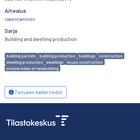
Aihealue
rakentaminen
Sarja
Building and dwelling production
Avainsanat
building permits
building production
buildings
construction
dwelling production
dwellings
house construction
volume index of newbuilding
Tietueen kaikki tiedot