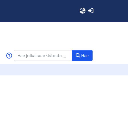
(current)
Hae