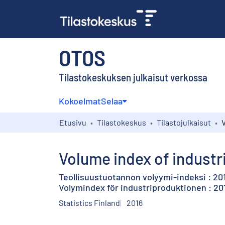
OTOS
Tilastokeskuksen julkaisut verkossa
Kokoelmat
Selaa
Etusivu
Tilastokeskus
Tilastojulkaisut
Volume index of industr
Teollisuustuotannon volyymi-indeksi : 20
Volymindex för industriproduktionen : 2
Statistics Finland
2016