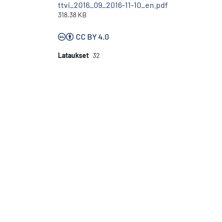
ttvi_2016_09_2016-11-10_en.pdf
318.38 KB
CC BY 4.0
Lataukset
32