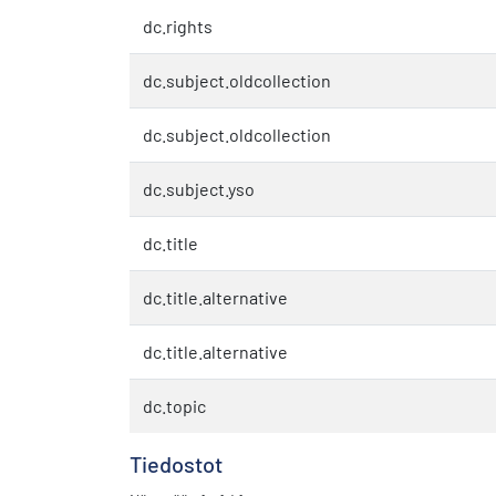
dc.rights
dc.subject.oldcollection
dc.subject.oldcollection
dc.subject.yso
dc.title
dc.title.alternative
dc.title.alternative
dc.topic
Tiedostot