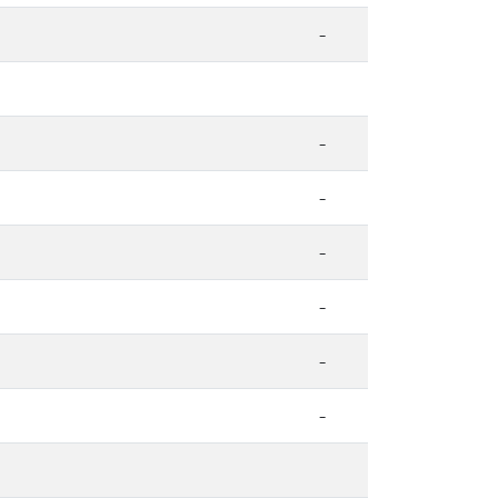
-
-
-
-
-
-
-