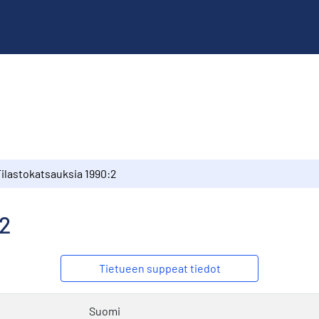
Tilastokatsauksia 1990:2
:2
Tietueen suppeat tiedot
Suomi