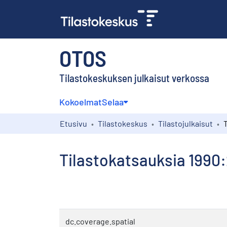
OTOS
Tilastokeskuksen julkaisut verkossa
Kokoelmat
Selaa
Etusivu
Tilastokeskus
Tilastojulkaisut
Tilastokatsauksia 1990
dc.coverage.spatial