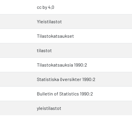
cc by 4.0
Yleistilastot
Tilastokatsaukset
tilastot
Tilastokatsauksia 1990:2
Statistiska översikter 1990:2
Bulletin of Statistics 1990:2
yleistilastot