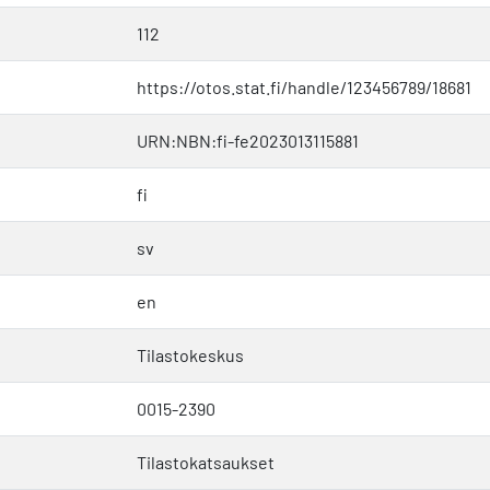
112
https://otos.stat.fi/handle/123456789/18681
URN:NBN:fi-fe2023013115881
fi
sv
en
Tilastokeskus
0015-2390
Tilastokatsaukset