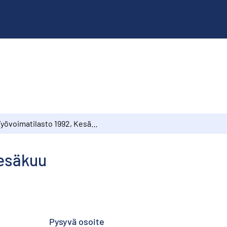
Työvoimatilasto 1992, Kesäkuu
Kesäkuu
Pysyvä osoite