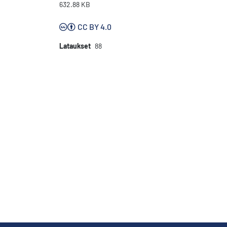
632.88 KB
CC BY 4.0
Lataukset
88