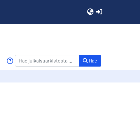
(current)
Hae