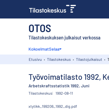
OTOS
Tilastokeskuksen julkaisut verkossa
Kokoelmat
Selaa
Etusivu
Tilastokeskus
Tilastojulkaisut
Työvoimatilasto 1992, 
Arbetskraftsstatistik 1992, Juni
Tilastokeskus
1992-08-11
xtytikk_199206_1992_dig.pdf