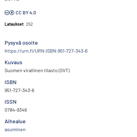
CC BY 4.0
Lataukset
252
Pysyvä osoite
https://urn.fi/URN:ISBN:951-727-343-6
Kuvaus
Suomen virallinen tilasto (SVT)
ISBN
951-727-343-6
ISSN
0784-9346
Aihealue
asuminen