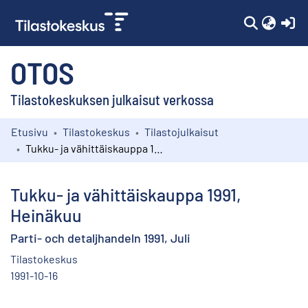
(c
OTOS
Tilastokeskuksen julkaisut verkossa
Etusivu
Tilastokeskus
Tilastojulkaisut
Kokoelmat
Tukku- ja vähittäiskauppa 1991, Heinäkuu
Selaa
Tukku- ja vähittäiskauppa 1991,
Heinäkuu
Parti- och detaljhandeln 1991, Juli
Tilastokeskus
1991-10-16