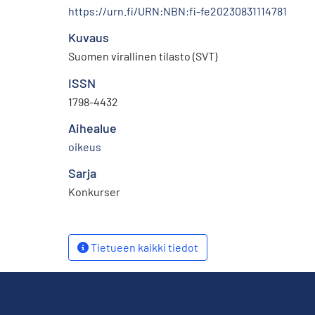
https://urn.fi/URN:NBN:fi-fe20230831114781
Kuvaus
Suomen virallinen tilasto (SVT)
ISSN
1798-4432
Aihealue
oikeus
Sarja
Konkurser
Tietueen kaikki tiedot