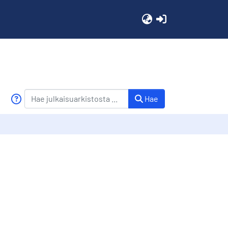
(current)
Hae