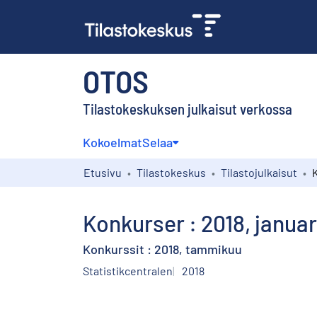
OTOS
Tilastokeskuksen julkaisut verkossa
Kokoelmat
Selaa
Etusivu
Tilastokeskus
Tilastojulkaisut
K
Konkurser : 2018, januar
Konkurssit : 2018, tammikuu
Statistikcentralen
2018