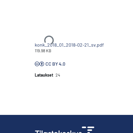
Ladataan...
konk_2018_01_2018-02-21_sv.pdf
119.98 KB
CC BY 4.0
Lataukset
24