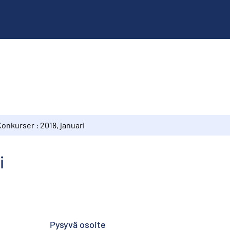
onkurser : 2018, januari
i
Pysyvä osoite