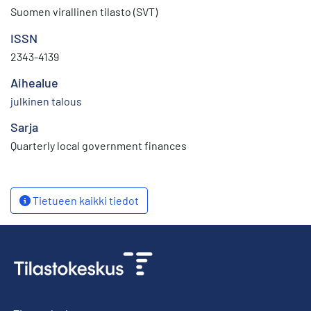
Suomen virallinen tilasto (SVT)
ISSN
2343-4139
Aihealue
julkinen talous
Sarja
Quarterly local government finances
Tietueen kaikki tiedot