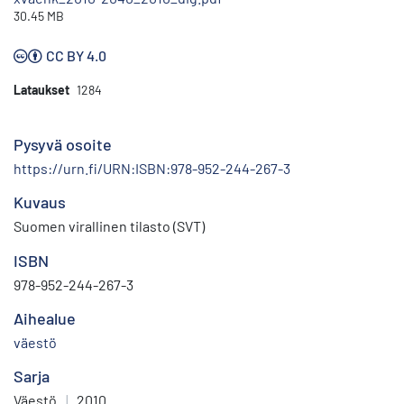
30.45 MB
CC BY 4.0
Lataukset
1284
Pysyvä osoite
https://urn.fi/URN:ISBN:978-952-244-267-3
Kuvaus
Suomen virallinen tilasto (SVT)
ISBN
978-952-244-267-3
Aihealue
väestö
Sarja
Väestö
|
2010