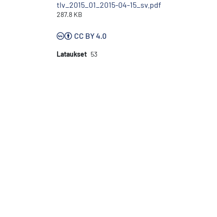
tlv_2015_01_2015-04-15_sv.pdf
287.8 KB
CC BY 4.0
Lataukset
53