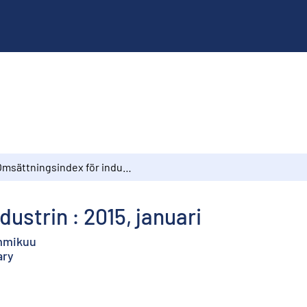
Omsättningsindex för industrin : 2015, januari
ustrin : 2015, januari
ammikuu
ary