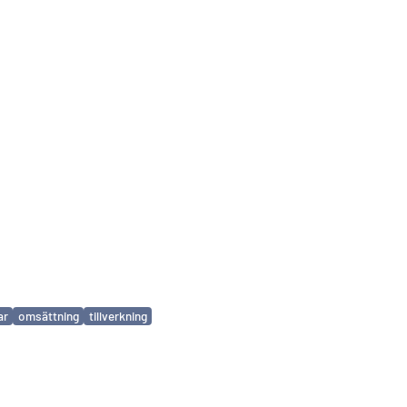
ar
omsättning
tillverkning