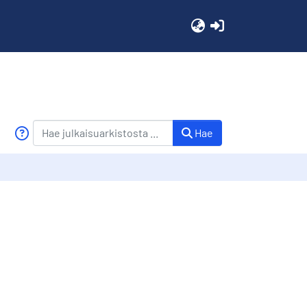
(current)
Hae