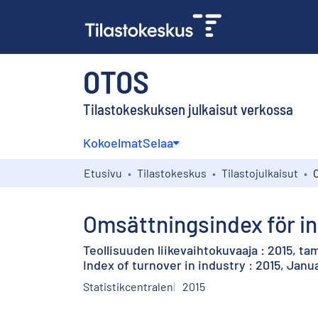
OTOS
Tilastokeskuksen julkaisut verkossa
Kokoelmat
Selaa
Etusivu
Tilastokeskus
Tilastojulkaisut
Omsättningsindex för ind
Teollisuuden liikevaihtokuvaaja : 2015, t
Index of turnover in industry : 2015, Janu
Statistikcentralen
2015