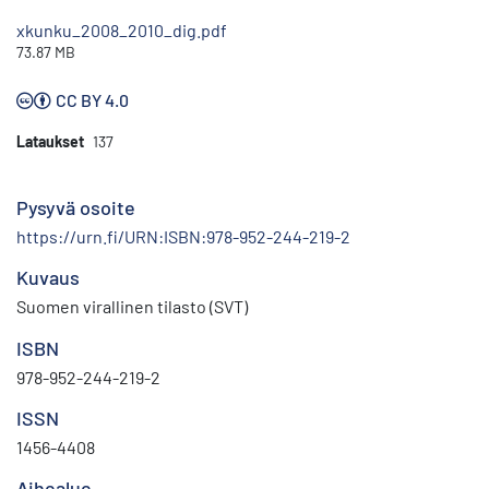
xkunku_2008_2010_dig.pdf
73.87 MB
CC BY 4.0
Lataukset
137
Pysyvä osoite
https://urn.fi/URN:ISBN:978-952-244-219-2
Kuvaus
Suomen virallinen tilasto (SVT)
ISBN
978-952-244-219-2
ISSN
1456-4408
Aihealue