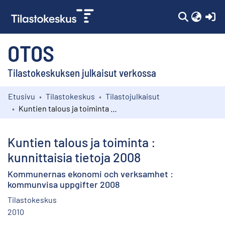
(c
OTOS
Tilastokeskuksen julkaisut verkossa
Etusivu
Tilastokeskus
Tilastojulkaisut
Kokoelmat
Kuntien talous ja toiminta : kunnittaisia tietoja 2008
Selaa
Kuntien talous ja toiminta :
kunnittaisia tietoja 2008
Kommunernas ekonomi och verksamhet :
kommunvisa uppgifter 2008
Tilastokeskus
2010