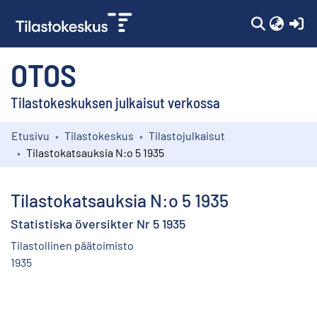
(c
OTOS
Tilastokeskuksen julkaisut verkossa
Etusivu
Tilastokeskus
Tilastojulkaisut
Kokoelmat
Tilastokatsauksia N:o 5 1935
Selaa
Tilastokatsauksia N:o 5 1935
Statistiska översikter Nr 5 1935
Tilastollinen päätoimisto
1935