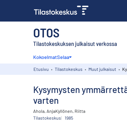
OTOS
Tilastokeskuksen julkaisut verkossa
Kokoelmat
Selaa
Etusivu
Tilastokeskus
Muut julkaisut
Kysymysten ymmärrettä
varten
Ahola, Anja
Kyllönen, Riitta
Tilastokeskus
1985