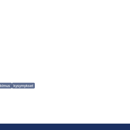
tkimus
kysymykset