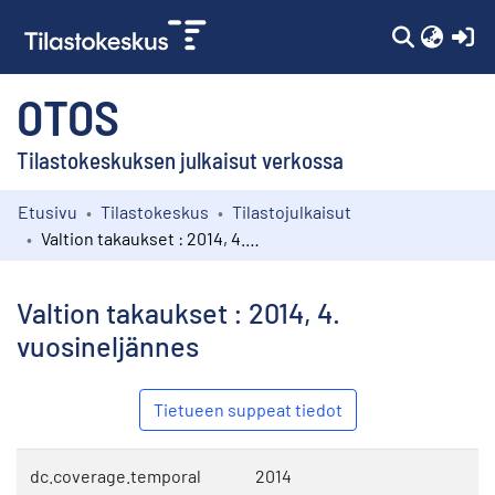
(c
OTOS
Tilastokeskuksen julkaisut verkossa
Etusivu
Tilastokeskus
Tilastojulkaisut
Kokoelmat
Valtion takaukset : 2014, 4. vuosineljännes
Selaa
Valtion takaukset : 2014, 4.
vuosineljännes
Tietueen suppeat tiedot
dc.coverage.temporal
2014