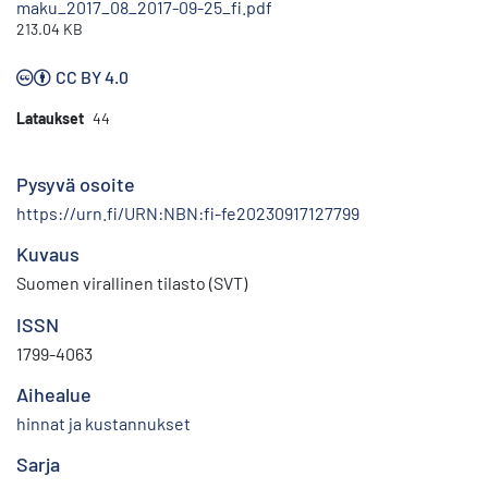
maku_2017_08_2017-09-25_fi.pdf
213.04 KB
CC BY 4.0
Lataukset
44
Pysyvä osoite
https://urn.fi/URN:NBN:fi-fe20230917127799
Kuvaus
Suomen virallinen tilasto (SVT)
ISSN
1799-4063
Aihealue
hinnat ja kustannukset
Sarja