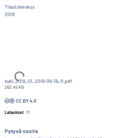
Tilastokeskus
2019
Ladataan...
kyki_2019_01_2019-06-19_fi.pdf
262.45 KB
CC BY 4.0
Lataukset
71
Pysyvä osoite