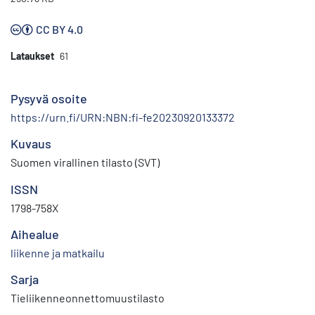
CC BY 4.0
Lataukset
61
Pysyvä osoite
https://urn.fi/URN:NBN:fi-fe20230920133372
Kuvaus
Suomen virallinen tilasto (SVT)
ISSN
1798-758X
Aihealue
liikenne ja matkailu
Sarja
Tieliikenneonnettomuustilasto