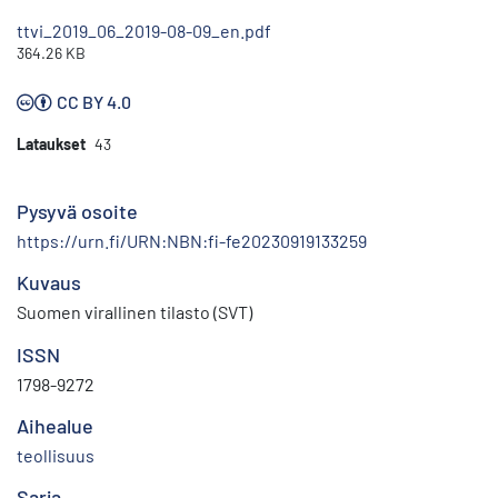
ttvi_2019_06_2019-08-09_en.pdf
364.26 KB
CC BY 4.0
Lataukset
43
Pysyvä osoite
https://urn.fi/URN:NBN:fi-fe20230919133259
Kuvaus
Suomen virallinen tilasto (SVT)
ISSN
1798-9272
Aihealue
teollisuus
Sarja