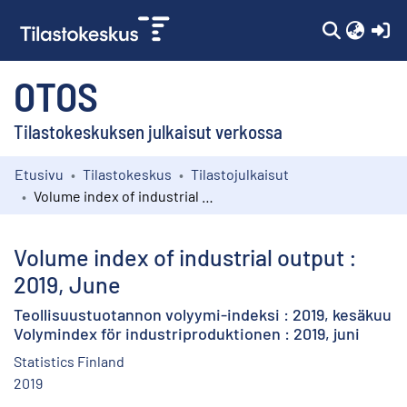
(c
OTOS
Tilastokeskuksen julkaisut verkossa
Etusivu
Tilastokeskus
Tilastojulkaisut
Kokoelmat
Volume index of industrial output : 2019, June
Selaa
Volume index of industrial output :
2019, June
Teollisuustuotannon volyymi-indeksi : 2019, kesäkuu
Volymindex för industriproduktionen : 2019, juni
Statistics Finland
2019