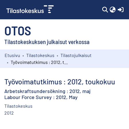
(c
OTOS
Tilastokeskuksen julkaisut verkossa
Etusivu
Tilastokeskus
Tilastojulkaisut
Kokoelmat
Työvoimatutkimus : 2012, toukokuu
Selaa
Työvoimatutkimus : 2012, toukokuu
Arbetskraftsundersökning : 2012, maj
Labour Force Survey : 2012, May
Tilastokeskus
2012