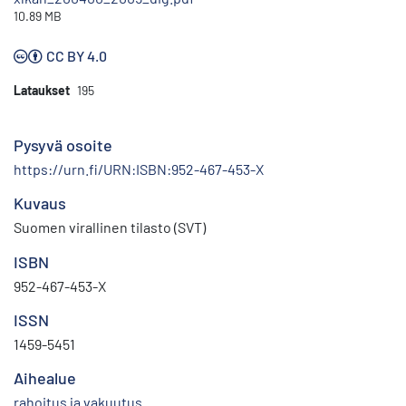
10.89 MB
CC BY 4.0
Lataukset
195
Pysyvä osoite
https://urn.fi/URN:ISBN:952-467-453-X
Kuvaus
Suomen virallinen tilasto (SVT)
ISBN
952-467-453-X
ISSN
1459-5451
Aihealue
rahoitus ja vakuutus