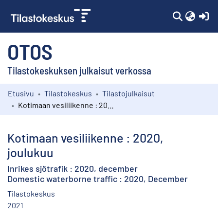
(c
OTOS
Tilastokeskuksen julkaisut verkossa
Etusivu
Tilastokeskus
Tilastojulkaisut
Kokoelmat
Kotimaan vesiliikenne : 2020, joulukuu
Selaa
Kotimaan vesiliikenne : 2020,
joulukuu
Inrikes sjötrafik : 2020, december
Domestic waterborne traffic : 2020, December
Tilastokeskus
2021