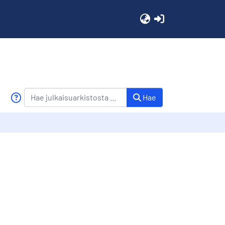
(current)
Hae