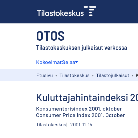
OTOS
Tilastokeskuksen julkaisut verkossa
Kokoelmat
Selaa
Etusivu
Tilastokeskus
Tilastojulkaisut
Kuluttajahintaindeksi 2
Konsumentprisindex 2001, oktober
Consumer Price Index 2001, October
Tilastokeskus
2001-11-14