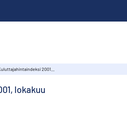
Kuluttajahintaindeksi 2001, lokakuu
001, lokakuu