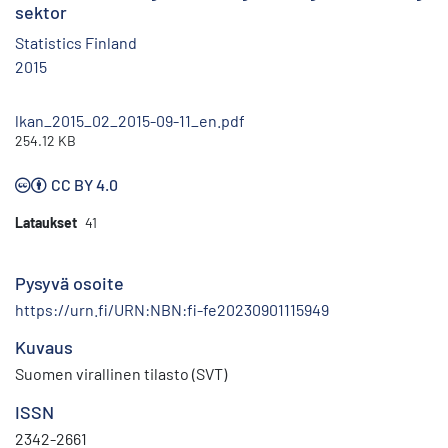
sektor
Statistics Finland
2015
lkan_2015_02_2015-09-11_en.pdf
254.12 KB
CC BY 4.0
Lataukset
41
Pysyvä osoite
https://urn.fi/URN:NBN:fi-fe20230901115949
Kuvaus
Suomen virallinen tilasto (SVT)
ISSN
2342-2661