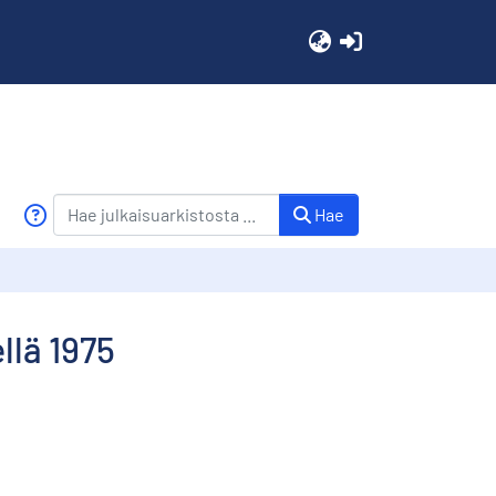
(current)
Hae
llä 1975