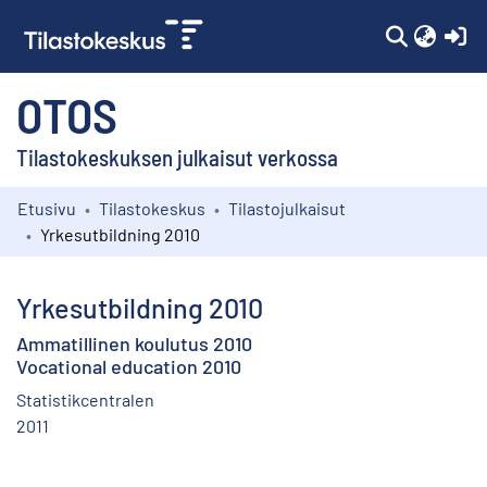
(c
OTOS
Tilastokeskuksen julkaisut verkossa
Etusivu
Tilastokeskus
Tilastojulkaisut
Kokoelmat
Yrkesutbildning 2010
Selaa
Yrkesutbildning 2010
Ammatillinen koulutus 2010
Vocational education 2010
Statistikcentralen
2011