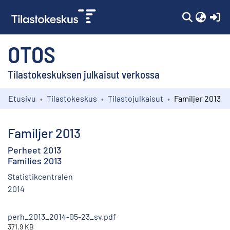
(c
OTOS
Tilastokeskuksen julkaisut verkossa
Etusivu
Tilastokeskus
Tilastojulkaisut
Familjer 2013
Kokoelmat
Selaa
Familjer 2013
Perheet 2013
Families 2013
Statistikcentralen
2014
perh_2013_2014-05-23_sv.pdf
371.9 KB