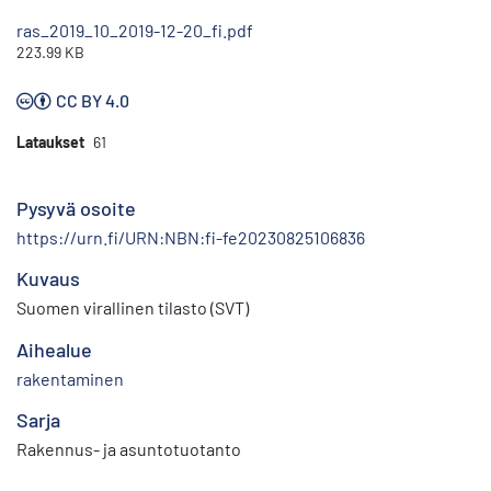
ras_2019_10_2019-12-20_fi.pdf
223.99 KB
CC BY 4.0
Lataukset
61
Pysyvä osoite
https://urn.fi/URN:NBN:fi-fe20230825106836
Kuvaus
Suomen virallinen tilasto (SVT)
Aihealue
rakentaminen
Sarja
Rakennus- ja asuntotuotanto