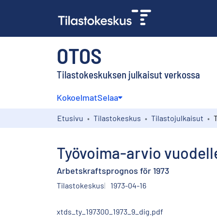
OTOS
Tilastokeskuksen julkaisut verkossa
Kokoelmat
Selaa
Etusivu
Tilastokeskus
Tilastojulkaisut
Työvoima-arvio vuodell
Arbetskraftsprognos för 1973
Tilastokeskus
1973-04-16
xtds_ty_197300_1973_9_dig.pdf