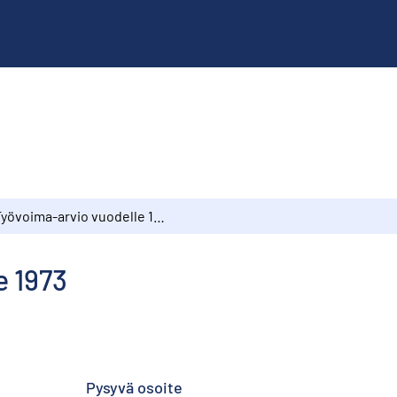
Työvoima-arvio vuodelle 1973
e 1973
Pysyvä osoite