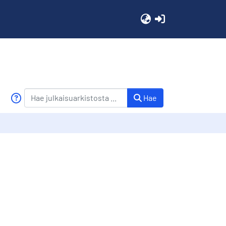
(current)
Hae