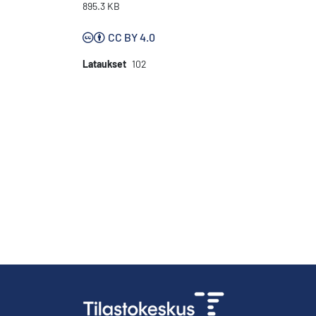
895.3 KB
CC BY 4.0
Lataukset
102