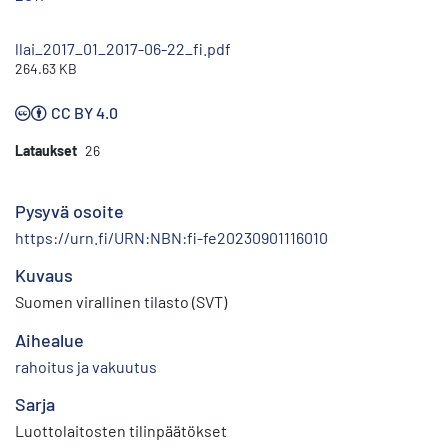
llai_2017_01_2017-06-22_fi.pdf
264.63 KB
CC BY 4.0
Lataukset
26
Pysyvä osoite
https://urn.fi/URN:NBN:fi-fe20230901116010
Kuvaus
Suomen virallinen tilasto (SVT)
Aihealue
rahoitus ja vakuutus
Sarja
Luottolaitosten tilinpäätökset