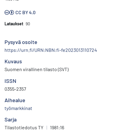
CC BY 4.0
Lataukset
90
Pysyvä osoite
https://urn.fi/URN:NBN:fi-fe2023013110724
Kuvaus
Suomen virallinen tilasto (SVT)
ISSN
0355-2357
Aihealue
työmarkkinat
Sarja
Tilastotiedotus TY
|
1981:16