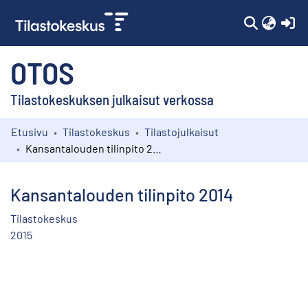
(c
OTOS
Tilastokeskuksen julkaisut verkossa
Etusivu
Tilastokeskus
Tilastojulkaisut
Kokoelmat
Kansantalouden tilinpito 2014
Selaa
Kansantalouden tilinpito 2014
Tilastokeskus
2015