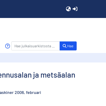
(current)
Hae
ennusalan ja metsäalan
skiner 2006, februari