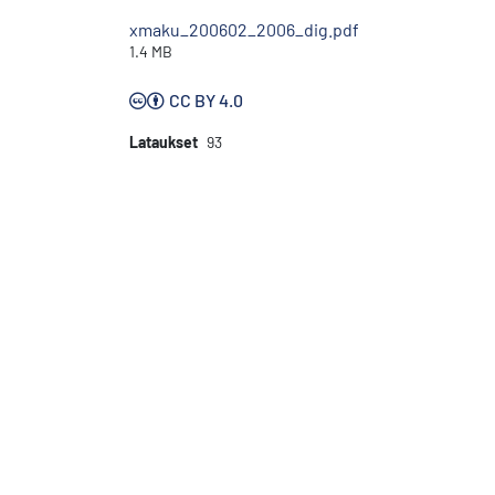
xmaku_200602_2006_dig.pdf
1.4 MB
CC BY 4.0
Lataukset
93