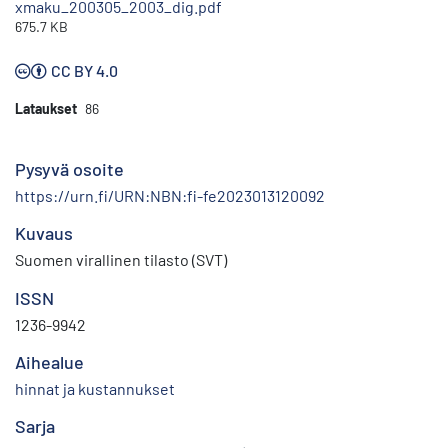
xmaku_200305_2003_dig.pdf
675.7 KB
CC BY 4.0
Lataukset
86
Pysyvä osoite
https://urn.fi/URN:NBN:fi-fe2023013120092
Kuvaus
Suomen virallinen tilasto (SVT)
ISSN
1236-9942
Aihealue
hinnat ja kustannukset
Sarja