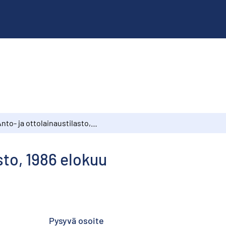
Anto- ja ottolainaustilasto, 1986 elokuu
sto, 1986 elokuu
Pysyvä osoite