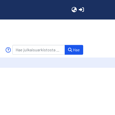
(current)
Hae