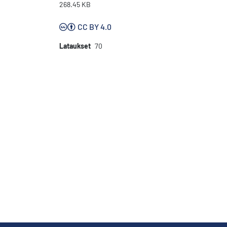
268.45 KB
CC BY 4.0
Lataukset
70