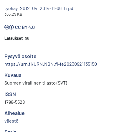
tyokay_2012_04_2014-11-06_fi.pdf
355.29 KB
CC BY 4.0
Lataukset
96
Pysyvä osoite
https://urn.fi/URN:NBN:fi-fe20230921135150
Kuvaus
Suomen virallinen tilasto (SVT)
ISSN
1798-5528
Aihealue
väestö
Sarja