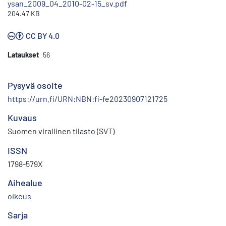
ysan_2009_04_2010-02-15_sv.pdf
204.47 KB
CC BY 4.0
Lataukset
56
Pysyvä osoite
https://urn.fi/URN:NBN:fi-fe20230907121725
Kuvaus
Suomen virallinen tilasto (SVT)
ISSN
1798-579X
Aihealue
oikeus
Sarja