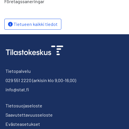
Företagssaneringar
Tietueen kaikki tiedot
Tietopalvelu
029 551 2220
(arkisin klo 9.00-16.00)
info@stat.fi
Tietosuojaseloste
Saavutettavuusseloste
Evästeasetukset