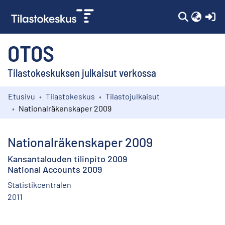
(c
OTOS
Tilastokeskuksen julkaisut verkossa
Etusivu
Tilastokeskus
Tilastojulkaisut
Kokoelmat
Nationalräkenskaper 2009
Selaa
Nationalräkenskaper 2009
Kansantalouden tilinpito 2009
National Accounts 2009
Statistikcentralen
2011