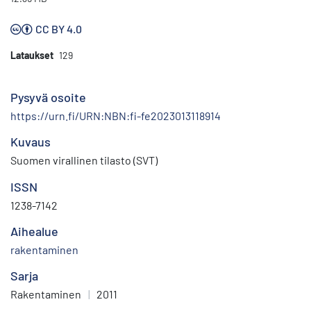
CC BY 4.0
Lataukset
129
Pysyvä osoite
https://urn.fi/URN:NBN:fi-fe2023013118914
Kuvaus
Suomen virallinen tilasto (SVT)
ISSN
1238-7142
Aihealue
rakentaminen
Sarja
Rakentaminen
|
2011