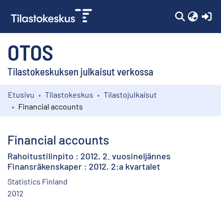
(c
OTOS
Tilastokeskuksen julkaisut verkossa
Etusivu
Tilastokeskus
Tilastojulkaisut
Kokoelmat
Financial accounts
Selaa
Financial accounts
Rahoitustilinpito : 2012, 2. vuosineljännes
Finansräkenskaper : 2012, 2:a kvartalet
Statistics Finland
2012