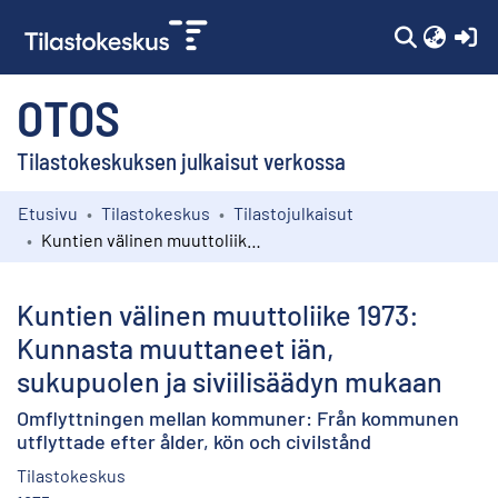
(c
OTOS
Tilastokeskuksen julkaisut verkossa
Etusivu
Tilastokeskus
Tilastojulkaisut
Kokoelmat
Kuntien välinen muuttoliike 1973: Kunnasta muuttaneet iän, sukupuolen ja siviilisäädyn mukaan
Selaa
Kuntien välinen muuttoliike 1973:
Kunnasta muuttaneet iän,
sukupuolen ja siviilisäädyn mukaan
Omflyttningen mellan kommuner: Från kommunen
utflyttade efter ålder, kön och civilstånd
Tilastokeskus