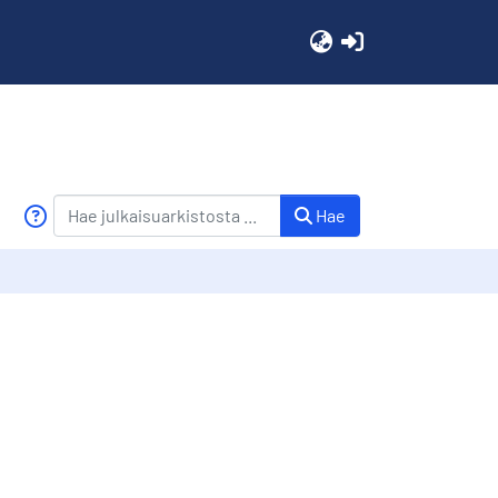
(current)
Hae