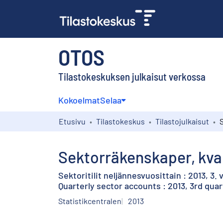
OTOS
Tilastokeskuksen julkaisut verkossa
Kokoelmat
Selaa
Etusivu
Tilastokeskus
Tilastojulkaisut
Sektorräkenskaper, kvart
Sektoritilit neljännesvuosittain : 2013, 3.
Quarterly sector accounts : 2013, 3rd quar
Statistikcentralen
2013